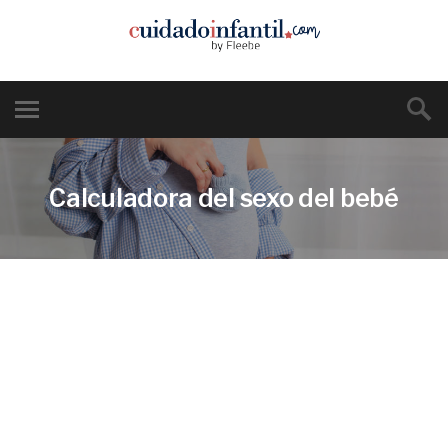
Calculadora del sexo del bebé