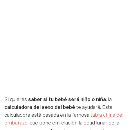
Si quieres
saber si tu bebé será niño o niña
, la
calculadora del sexo del bebé
te ayudará. Esta
calculadora está basada en la famosa
tabla china del
embarazo
, que pone en relación la edad lunar de la