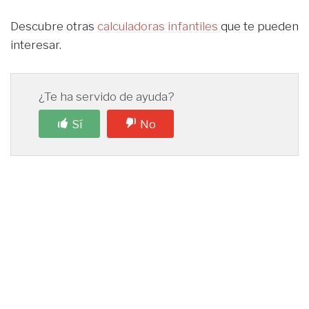
Descubre otras
calculadoras infantiles
que te pueden
interesar.
¿Te ha servido de ayuda?
Sí
No