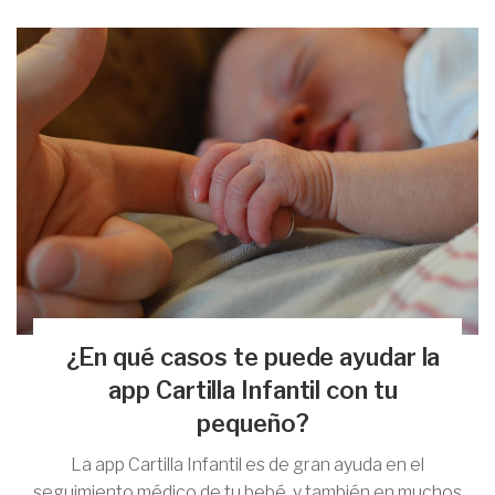
¿En qué casos te puede ayudar la
app Cartilla Infantil con tu
pequeño?
La app Cartilla Infantil es de gran ayuda en el
seguimiento médico de tu bebé, y también en muchos