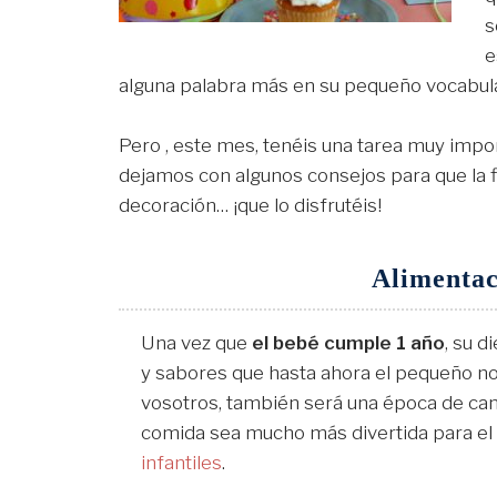
s
e
alguna palabra más en su pequeño vocabula
Pero , este mes, tenéis una tarea muy impo
dejamos con algunos consejos para que la fies
decoración… ¡que lo disfrutéis!
Alimentac
Una vez que
el bebé cumple 1 año
, su d
y sabores que hasta ahora el pequeño n
vosotros, también será una época de cam
comida sea mucho más divertida para el 
infantiles
.