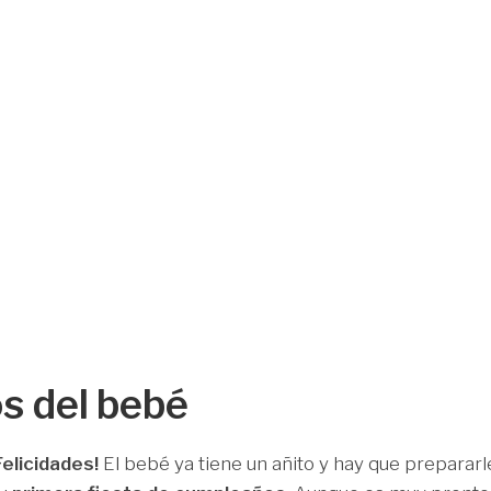
s del bebé
Felicidades!
El bebé ya tiene un añito y hay que prepararl