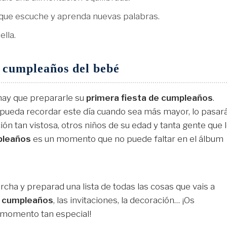
 que escuche y aprenda nuevas palabras.
ella.
 cumpleaños del bebé
 hay que prepararle su
primera fiesta de cumpleaños
.
pueda recordar este día cuando sea más mayor, lo pasar
ión tan vistosa, otros niños de su edad y tanta gente que 
pleaños
es un momento que no puede faltar en el álbum
cha y preparad una lista de todas las cosas que vais a
e cumpleaños
, las invitaciones, la decoración… ¡Os
 momento tan especial!