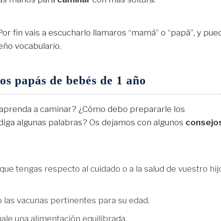
Por fin vais a escucharlo llamaros “mamá” o “papá”, y pue
eño vocabulario.
os papás de bebés de 1 año
 aprenda a caminar? ¿Cómo debo prepararle los
 diga algunas palabras? Os dejamos con algunos
consejo
que tengas respecto al cuidado o a la salud de vuestro hij
 las vacunas pertinentes para su edad.
ale una alimentación equilibrada.