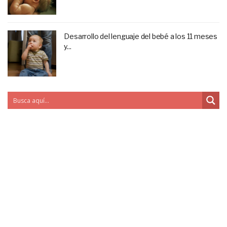
Desarrollo del lenguaje del bebé a los 11 meses
y...