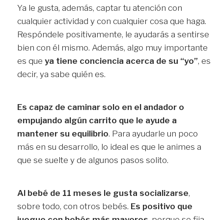
Ya le gusta, además, captar tu atención con
cualquier actividad y con cualquier cosa que haga.
Respóndele positivamente, le ayudarás a sentirse
bien con él mismo. Además, algo muy importante
es que
ya tiene conciencia acerca de su “yo”
, es
decir, ya sabe quién es.
Es capaz de caminar solo en el andador o
empujando algún carrito que le ayude a
mantener su equilibrio
. Para ayudarle un poco
más en su desarrollo, lo ideal es que le animes a
que se suelte y de algunos pasos solito.
Al bebé de 11 meses le gusta socializarse
,
sobre todo, con otros bebés.
Es positivo que
juegue con bebés más mayores
, porque se fija