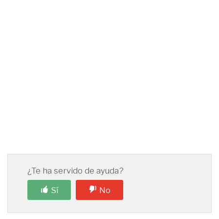
¿Te ha servido de ayuda?
Sí
No