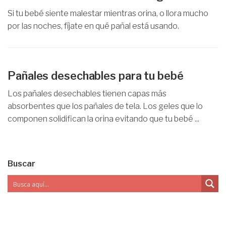
Si tu bebé siente malestar mientras orina, o llora mucho
por las noches, fíjate en qué pañal está usando.
Pañales desechables para tu bebé
Los pañales desechables tienen capas más
absorbentes que los pañales de tela. Los geles que lo
componen solidifican la orina evitando que tu bebé ...
Buscar