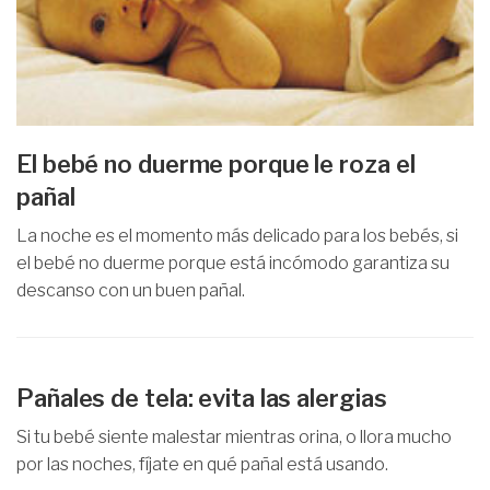
El bebé no duerme porque le roza el
pañal
La noche es el momento más delicado para los bebés, si
el bebé no duerme porque está incómodo garantiza su
descanso con un buen pañal.
Pañales de tela: evita las alergias
Si tu bebé siente malestar mientras orina, o llora mucho
por las noches, fíjate en qué pañal está usando.