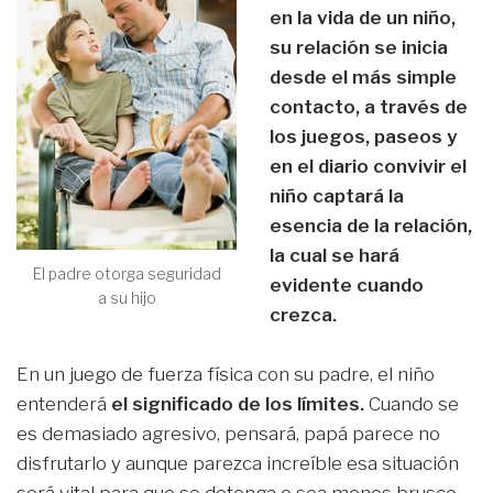
en la vida de un niño,
su relación se inicia
desde el más simple
contacto, a través de
los juegos, paseos y
en el diario convivir el
niño captará la
esencia de la relación,
la cual se hará
El padre otorga seguridad
evidente cuando
a su hijo
crezca.
En un juego de fuerza física con su padre, el niño
entenderá
el significado de los límites.
Cuando se
es demasiado agresivo, pensará, papá parece no
disfrutarlo y aunque parezca increíble esa situación