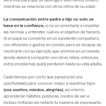
será vital para que se detenga o sea menos brusco,
mientras se relaciona con otros niños de su edad.
La comunicación entre padre e hijo no solo se
basa en la confianza,
si no en enseñarle a respetar
las normas y entender cuál es el objetivo de hacerlo.
Si el papá se convierte en un excelente compañero,
con aficiones o gustos en común; pero es incapaz de
mostrarle con su ejemplo que vivimos en un mundo
donde deberá compartir con otros niños, entonces
estos problemas quizá perduren hasta su vida adulta.
Cada tiempo por corto que parezca es una
oportunidad para conocer mejor a nuestros hijos
(sus sueños, miedos, alegrías)
, así mismo;
aprenderán hábitos, posturas, modos de ser e
incluso imitarán sin notarlo tu manera de expresarte.