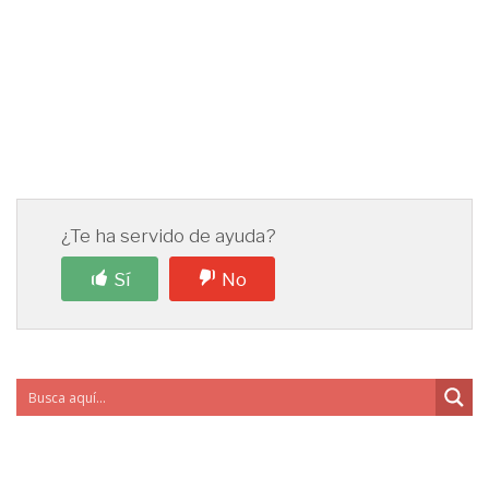
¿Te ha servido de ayuda?
Sí
No