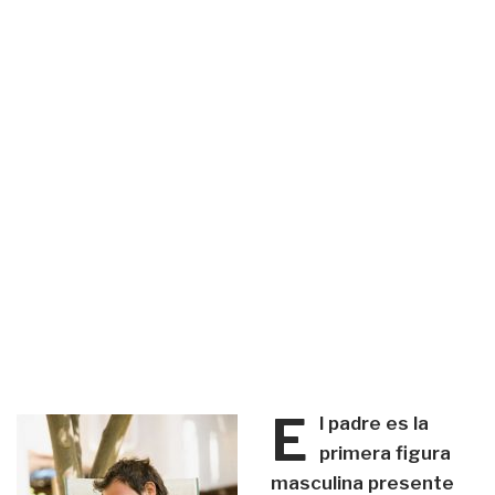
E
l padre es la
primera figura
masculina presente