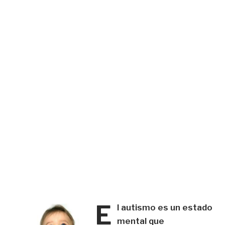
E
l autismo es un estado
mental que