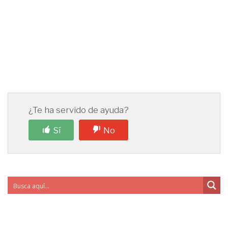
¿Te ha servido de ayuda?
Sí
No