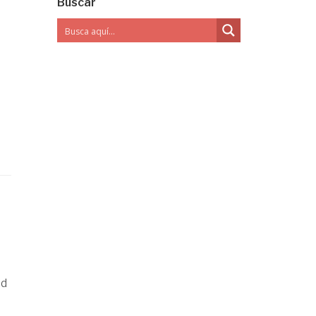
Buscar
ad