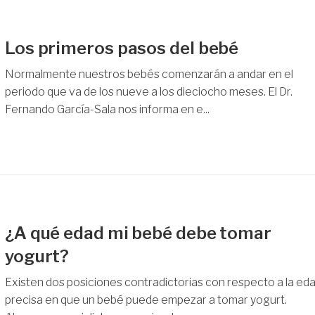
Los primeros pasos del bebé
Normalmente nuestros bebés comenzarán a andar en el
periodo que va de los nueve a los dieciocho meses. El Dr.
Fernando García-Sala nos informa en e...
¿A qué edad mi bebé debe tomar
yogurt?
Existen dos posiciones contradictorias con respecto a la ed
precisa en que un bebé puede empezar a tomar yogurt.