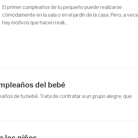
El primer cumpleaños de tu pequeño puede realizarse
cómodamente en la sala o en el jardín de la casa. Pero, a vec
hay motivos que hacen reali...
cumpleaños del bebé
leaños de tu bebé. Trata de contratar a un grupo alegre, que
 los niños