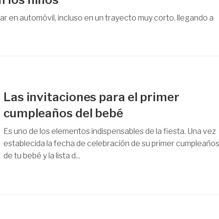
ar en automóvil, incluso en un trayecto muy corto, llegando a
Las invitaciones para el primer
cumpleaños del bebé
Es uno de los elementos indispensables de la fiesta. Una vez
establecida la fecha de celebración de su primer cumpleaño
de tu bebé y la lista d...