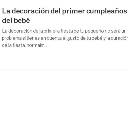
La decoración del primer cumpleaños
del bebé
La decoración de la primera fiesta de tu pequeño no será un
problema si tienes en cuenta el gusto de tu bebé y la duració
de la fiesta, normalm...