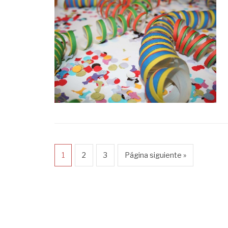
1
2
3
Página siguiente »