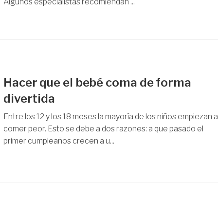
Algunos especialistas recomiendan ...
Hacer que el bebé coma de forma
divertida
Entre los 12 y los 18 meses la mayoría de los niños empiezan a
comer peor. Esto se debe a dos razones: a que pasado el
primer cumpleaños crecen a u...