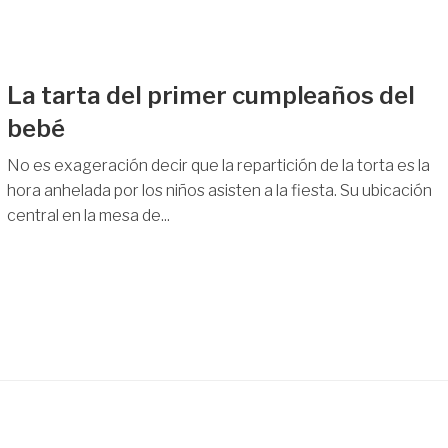
La tarta del primer cumpleaños del
bebé
No es exageración decir que la repartición de la torta es la
hora anhelada por los niños asisten a la fiesta. Su ubicación
central en la mesa de...