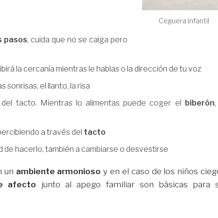
Ceguera infantil
s pasos
, cuida que no se caiga pero
cibirá la cercanía mientras le hablas o la dirección de tu voz
as sonrisas, el llanto, la risa
 del tacto. Mientras lo alimentas puede coger el
biberón
,
percibiendo a través del
tacto
 de hacerlo, también a cambiarse o desvestirse
n un
ambiente armonioso
y en el caso de los niños cieg
e afecto
junto al apego familiar son básicas para 