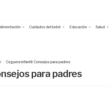
Alimentación
Cuidados del bebé
Educación
Salud
l
Ceguera infantil: Consejos para padres
onsejos para padres