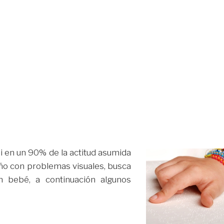
i en un 90% de la actitud asumida
ño con problemas visuales, busca
n bebé, a continuación algunos