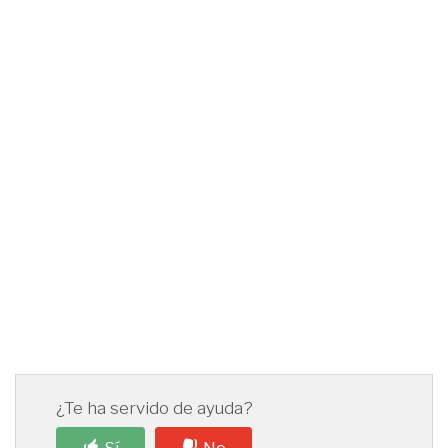
¿Te ha servido de ayuda?
Sí
No