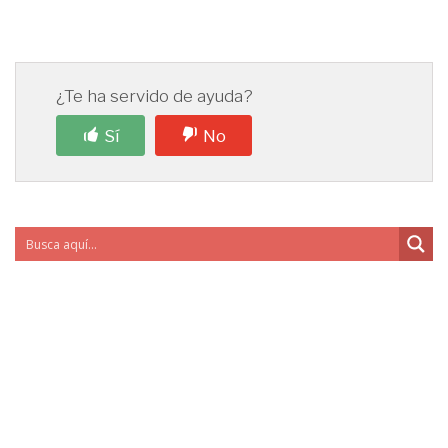
¿Te ha servido de ayuda?
Sí
No