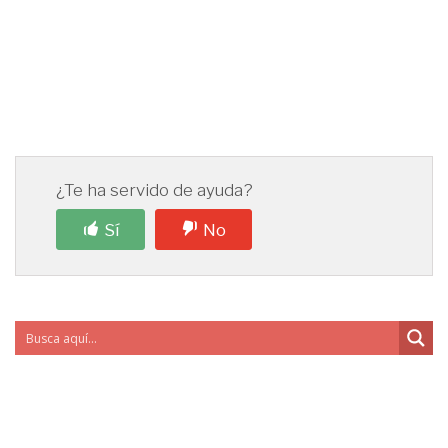
¿Te ha servido de ayuda?
Sí
No