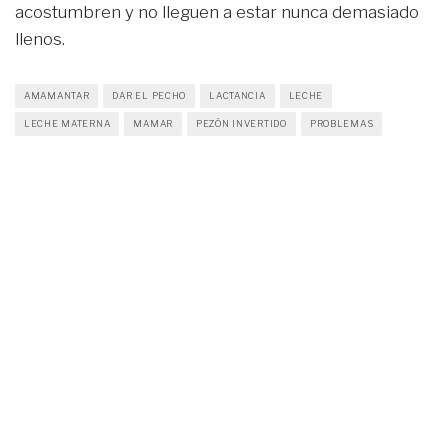
acostumbren y no lleguen a estar nunca demasiado
llenos.
AMAMANTAR
DAR EL PECHO
LACTANCIA
LECHE
LECHE MATERNA
MAMAR
PEZÓN INVERTIDO
PROBLEMAS