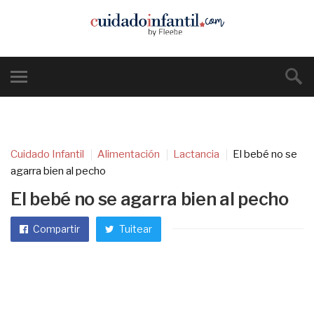
Cuidado Infantil
Alimentación
Lactancia
El bebé no se
agarra bien al pecho
El bebé no se agarra bien al pecho
Compartir
Tuitear