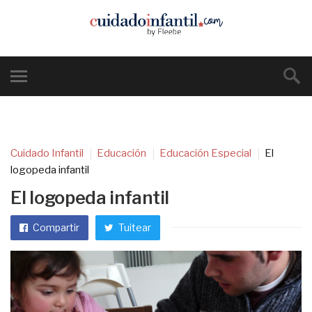
Cuidado Infantil
Educación
Educación Especial
El
logopeda infantil
El logopeda infantil
Compartir
Tuitear