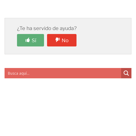
¿Te ha servido de ayuda?
Sí
No