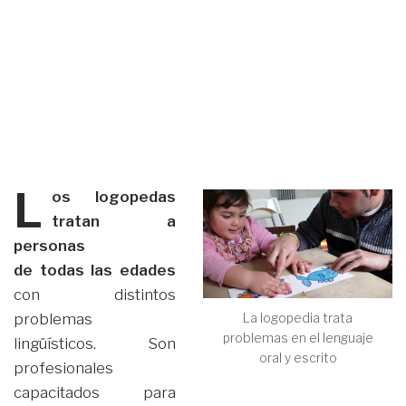
L
os logopedas
tratan a
personas
de todas las edades
con distintos
La logopedia trata
problemas
problemas en el lenguaje
lingüísticos. Son
oral y escrito
profesionales
capacitados para