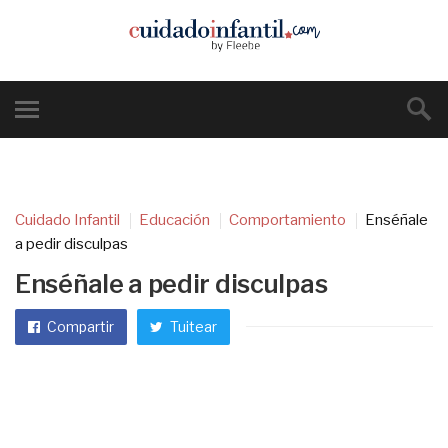
Cuidado Infantil
Educación
Comportamiento
Enséñale
a pedir disculpas
Enséñale a pedir disculpas
Compartir
Tuitear