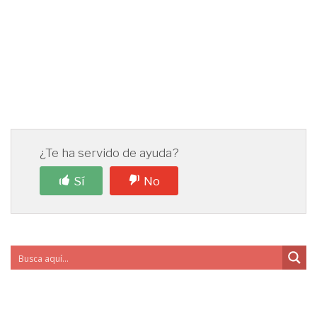
¿Te ha servido de ayuda?
Sí
No