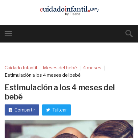
Cuidado Infantil
Meses del bebé
4 meses
Estimulación a los 4 meses del bebé
Estimulación a los 4 meses del
bebé
Compartir
Tuitear