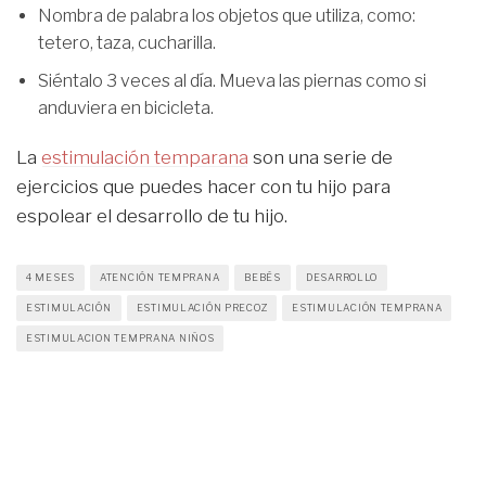
Nombra de palabra los objetos que utiliza, como:
tetero, taza, cucharilla.
Siéntalo 3 veces al día. Mueva las piernas como si
anduviera en bicicleta.
La
estimulación temparana
son una serie de
ejercicios que puedes hacer con tu hijo para
espolear el desarrollo de tu hijo.
4 MESES
ATENCIÓN TEMPRANA
BEBÉS
DESARROLLO
ESTIMULACIÓN
ESTIMULACIÓN PRECOZ
ESTIMULACIÓN TEMPRANA
ESTIMULACION TEMPRANA NIÑOS