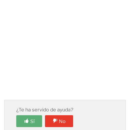
¿Te ha servido de ayuda?
Sí
No