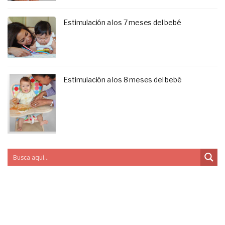
Estimulación a los 7 meses del bebé
Estimulación a los 8 meses del bebé