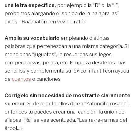
una letra específica,
por ejemplo la “R” o la “J”,
probemos alargando el sonido de la palabra, así
dices “Raaaaatón” en vez de ratón.
Amplia su vocabulario
empleando distintas
palabras que pertenezcan a una misma categoría. Si
mencionas “juguetes”, le recuerdas sus legos,
rompecabezas, pelota, etc. Empieza desde los más
sencillos y complementa su léxico infantil con ayuda
de
cuentos
o canciones
Corrígelo sin necesidad de mostrarte claramente
su error
. Si de pronto ellos dicen “Yatoncito rosado”,
entonces tu puedes crear una canción la unión de
sílabas “Ra” se vea acentuada. “Las ra-ra-ra mas del
árbol…»