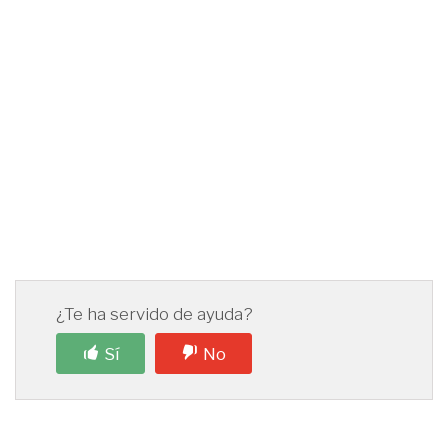
¿Te ha servido de ayuda?
Sí
No