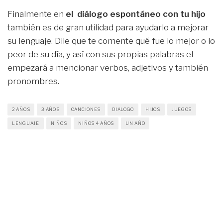
Finalmente en
el diálogo espontáneo con tu hijo
también es de gran utilidad para ayudarlo a mejorar
su lenguaje. Dile que te comente qué fue lo mejor o lo
peor de su día, y así con sus propias palabras el
empezará a mencionar verbos, adjetivos y también
pronombres.
2 AÑOS
3 AÑOS
CANCIONES
DIALOGO
HIJOS
JUEGOS
LENGUAJE
NIÑOS
NIÑOS 4 AÑOS
UN AÑO