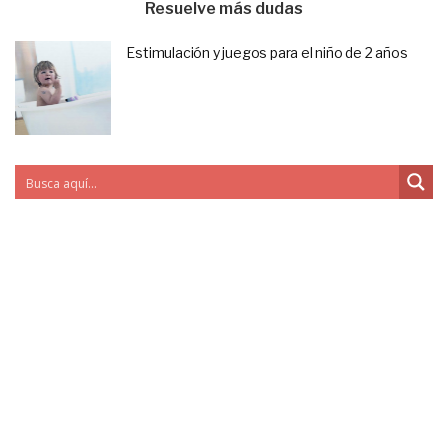
Resuelve más dudas
Estimulación y juegos para el niño de 2 años