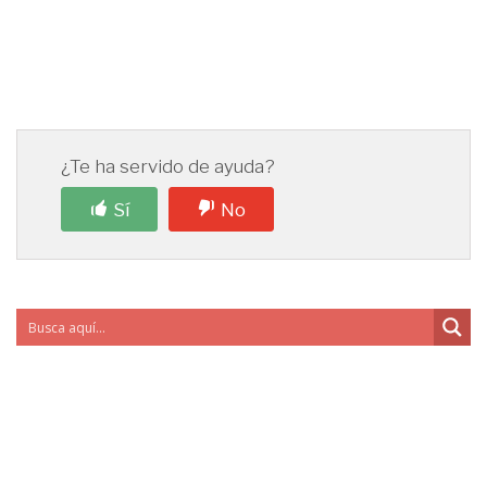
¿Te ha servido de ayuda?
Sí
No