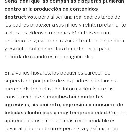
Sería ideal que las compañías disqueras pudieran
controlar la producción de contenidos
destructivo
s, pero al ser una realidad; es tarea de
los padres proteger a sus niños y reinterpretar junto
a ellos los videos o melodías. Mientras sea un
pequeño feliz, capaz de razonar frente a lo que mira
y escucha, solo necesitará tenerte cerca para
recordarle cuando es mejor ignorarlos.
En algunos hogares, los pequeños carecen de
supervisión por parte de sus padres, quedando a
merced de toda clase de información. Entre las
consecuencias se
manifiestan conductas
agresivas
,
aislamiento, depresión o consumo de
bebidas alcohólicas a muy temprana edad.
Cuando
aparecen estos signos lo más recomendable es
llevar al niño donde un especialista y así iniciar un