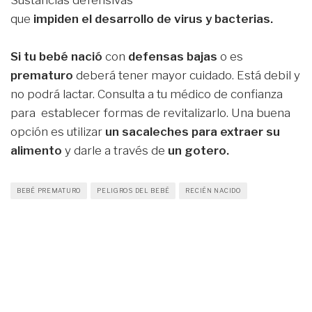
Sustancias defensivas
que
impiden el desarrollo de virus y bacterias.
Si tu bebé nació
con
defensas bajas
o es
prematuro
deberá tener mayor cuidado. Está debil y
no podrá lactar. Consulta a tu médico de confianza
para establecer formas de revitalizarlo. Una buena
opción es utilizar
un sacaleches para extraer su
alimento
y darle a través de
un gotero.
BEBÉ PREMATURO
PELIGROS DEL BEBÉ
RECIÉN NACIDO