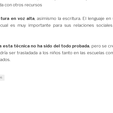
 con otros recursos
ctura en voz alta
, asimismo la escritura. El lenguaje en
o cual es muy importante para sus relaciones sociales
a esta técnica no ha sido del todo probada
, pero se c
ría ser trasladada a los niños tanto en las escuelas co
tados.
OS