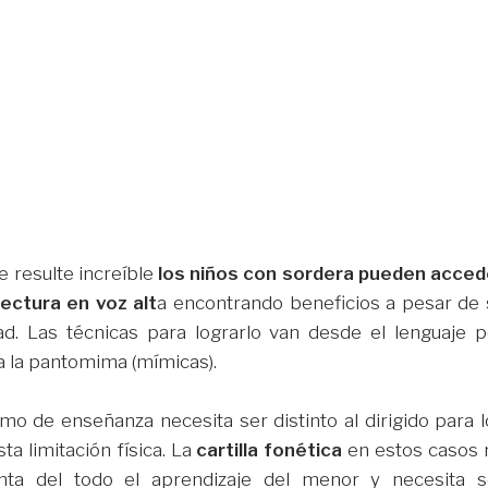
e resulte increíble
los niños con sordera pueden acced
 lectura en voz alt
a encontrando beneficios a pesar de 
ad. Las técnicas para lograrlo van desde el lenguaje p
a la pantomima (mímicas).
mo de enseñanza necesita ser distinto al dirigido para l
sta limitación física. La
cartilla fonética
en estos casos 
ta del todo el aprendizaje del menor y necesita s