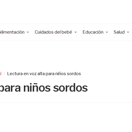
Alimentación
Cuidados del bebé
Educación
Salud
l
Lectura en voz alta para niños sordos
 para niños sordos