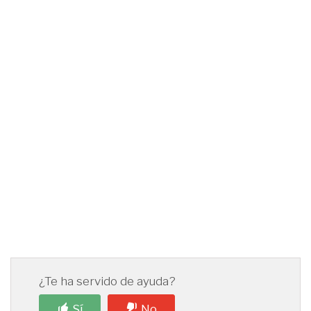
¿Te ha servido de ayuda?
Sí
No