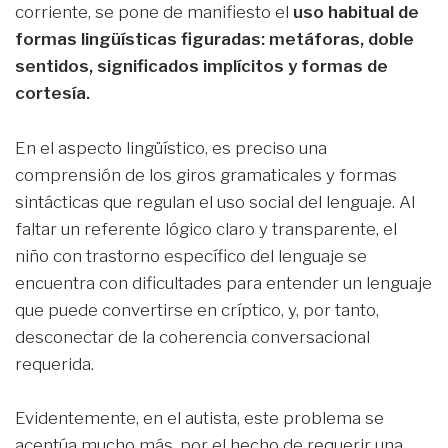
corriente, se pone de manifiesto el
uso habitual de
formas lingüísticas figuradas: metáforas, doble
sentidos, significados implícitos y formas de
cortesía.
En el aspecto lingüístico, es preciso una
comprensión de los giros gramaticales y formas
sintácticas que regulan el uso social del lenguaje. Al
faltar un referente lógico claro y transparente, el
niño con trastorno específico del lenguaje se
encuentra con dificultades para entender un lenguaje
que puede convertirse en críptico, y, por tanto,
desconectar de la coherencia conversacional
requerida.
Evidentemente, en el autista, este problema se
acentúa mucho más, por el hecho de requerir una