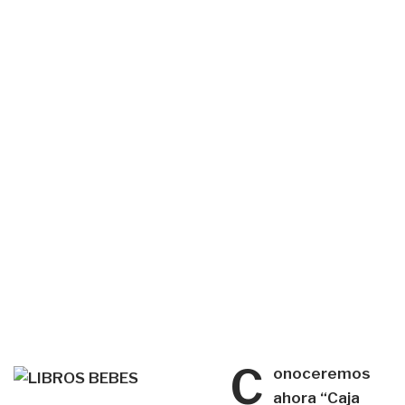
C
onoceremos
ahora “Caja