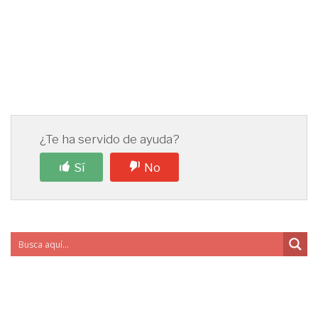
¿Te ha servido de ayuda?
Sí
No