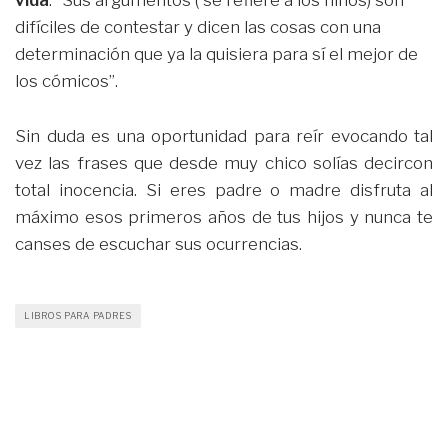
vida
: “Sus argumentos ( se refiere a los niños) son
difíciles de contestar y dicen las cosas con una
determinación que ya la quisiera para sí el mejor de
los cómicos”.
Sin duda es una oportunidad para reír evocando tal
vez las frases que desde muy chico solías decircon
total inocencia. Si eres padre o madre disfruta al
máximo esos primeros años de tus hijos y nunca te
canses de escuchar sus ocurrencias.
LIBROS PARA PADRES