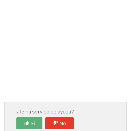
¿Te ha servido de ayuda?
Sí
No