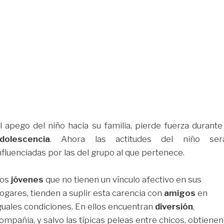
l apego del niño hacia su familia, pierde fuerza durante
dolescencia
. Ahora las actitudes del niño ser
nfluenciadas por las del grupo al que pertenece.
os
jóvenes
que no tienen un vínculo afectivo en sus
ogares, tienden a suplir esta carencia con
amigos
en
guales condiciones. En ellos encuentran
diversión
,
ompañia, y salvo las típicas peleas entre chicos, obtienen