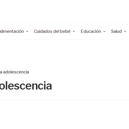
Alimentación
Cuidados del bebé
Educación
Salud
la adolescencia
dolescencia