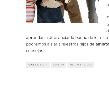
c
E
p
d
aprendan a diferenciar lo bueno de lo malo 
podremos aislar a nuestros hijos de
amista
consejos.
ADOLESCENCIA
AMISTAD
MEJORES AMIGOS