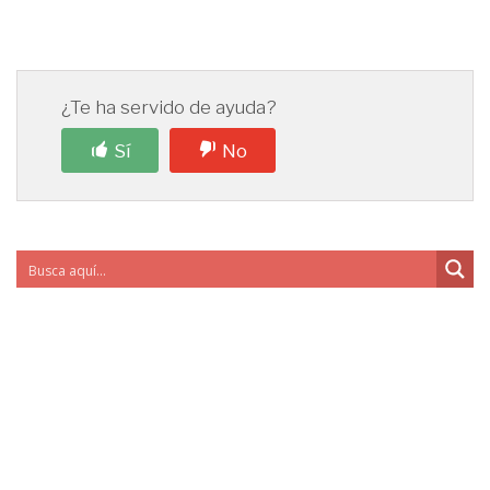
¿Te ha servido de ayuda?
Sí
No