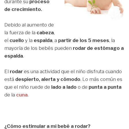
durante su
proceso
de crecimiento.
Debido al aumento de
la fuerza de la
cabeza
,
el
cuello
y la
espalda
, a
partir de los 5 meses
, la
mayoría de los bebés pueden
rodar de estómago a
espalda
.
El
rodar
es una actividad que el niño disfruta cuando
está
despierto, alerta y cómodo
. Lo más común es
que el niño ruede de
lado a lado
o de
punta a punta
de la
cuna
.
¿Cómo estimular a mi bebé a rodar?