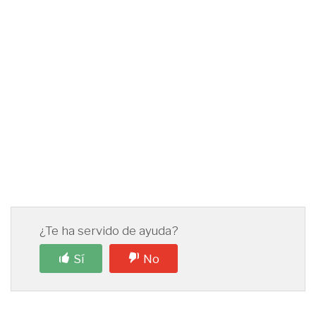
¿Te ha servido de ayuda?
Sí
No