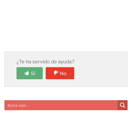
¿Te ha servido de ayuda?
Sí
No