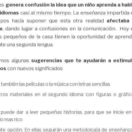
os
genera confusión la idea que un niño aprenda a habl
idiomas
casi al mismo tiempo. La enseñanza impartida 
mpos hacía suponer que esta otra realidad
afectaba 
je
, dando lugar a confusiones en la comunicación. Hoy 
s pequeños de la casa tienen la oportunidad de aprend
te una segunda lengua.
mos algunas
sugerencias que te ayudarán a estimul
dos
con nuevos significados
mbién las películas o la música con letras sencillas
 otros materiales en el segundo idioma con figuras o gráfi
puede dar a leer pequeñas historias, para que se inicie en
io mas rico
ante opción. En ellas seguirán una metodología de enseñanz