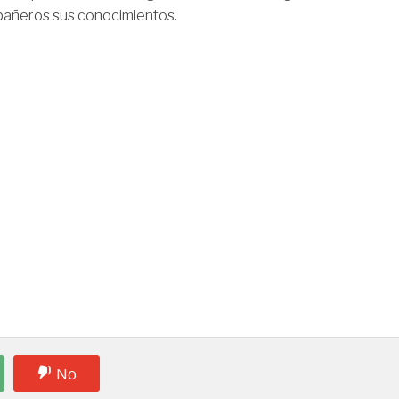
mpañeros sus conocimientos.
No