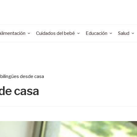
Alimentación
Cuidados del bebé
Educación
Salud
 bilingües desde casa
sde casa