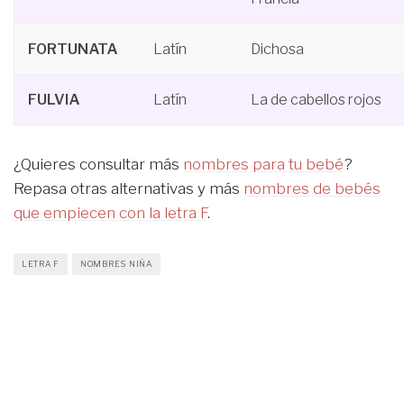
FORTUNATA
Latín
Dichosa
FULVIA
Latín
La de cabellos rojos
¿Quieres consultar más
nombres para tu bebé
?
Repasa otras alternativas y más
nombres de bebés
que empiecen con la letra F
.
LETRA F
NOMBRES NIÑA