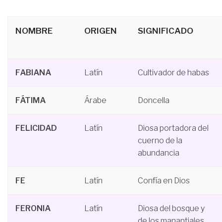
NOMBRE
ORIGEN
SIGNIFICADO
FABIANA
Latín
Cultivador de habas
FÁTIMA
Árabe
Doncella
FELICIDAD
Latín
Diosa portadora del
cuerno de la
abundancia
FE
Latín
Confía en Dios
FERONIA
Latín
Diosa del bosque y
de los manantiales