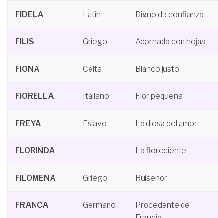
FIDELA
Latín
Digno de confianza
FILIS
Griego
Adornada con hojas
FIONA
Celta
Blanco,justo
FIORELLA
Italiano
Flor pequeña
FREYA
Eslavo
La diosa del amor
FLORINDA
–
La floreciente
FILOMENA
Griego
Ruiseñor
FRANCA
Germano
Procedente de
Francia