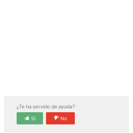
¿Te ha servido de ayuda?
Sí
No