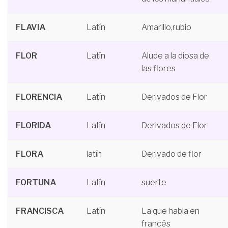
FLAVIA
Latín
Amarillo,rubio
FLOR
Latín
Alude a la diosa de
las flores
FLORENCIA
Latín
Derivados de Flor
FLORIDA
Latín
Derivados de Flor
FLORA
latín
Derivado de flor
FORTUNA
Latín
suerte
FRANCISCA
Latín
La que habla en
francés