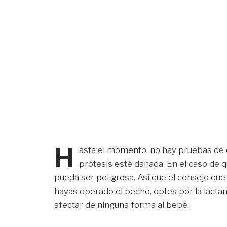
H
asta el momento, no hay pruebas de 
prótesis esté dañada. En el caso de
pueda ser peligrosa. Así que el consejo qu
hayas operado el pecho, optes por la lactan
afectar de ninguna forma al bebé.