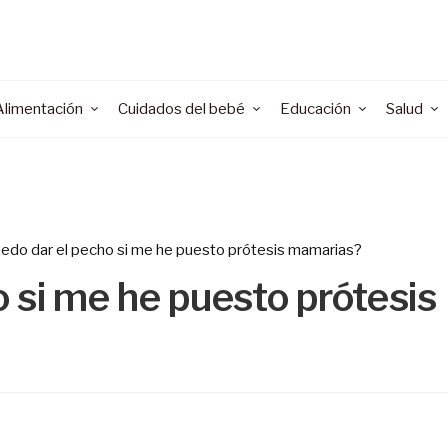
Alimentación
Cuidados del bebé
Educación
Salud
edo dar el pecho si me he puesto prótesis mamarias?
 si me he puesto prótesis