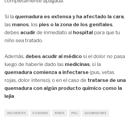
completamente apagada.
Si la
quemadura es extensa y ha afectado la cara
,
las
manos
, los
pies o la zona de los genitales
,
debes
acudir
de inmediato al
hospital
para que tu
niño sea tratado.
Además,
debes acudir al médico
si el dolor no pasa
luego de haberle dado las
medicinas
, si la
quemadura comienza a infectarse
(pus, vetas
rojas, dolor intenso), o en el caso de
tratarse de una
quemadura con algún producto químico como la
lejía
ACCIDENTES
CUIDADOS
NIÑOS
PIEL
QUEMADURAS