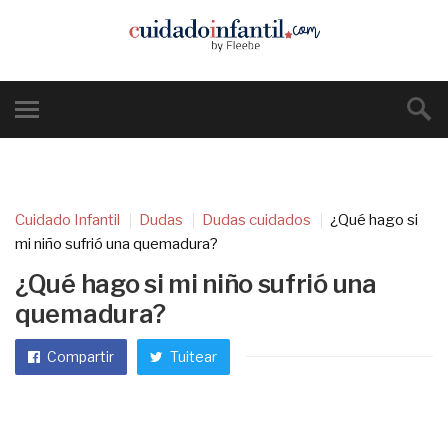
Cuidado Infantil
Dudas
Dudas cuidados
¿Qué hago si
mi niño sufrió una quemadura?
¿Qué hago si mi niño sufrió una
quemadura?
Compartir
Tuitear