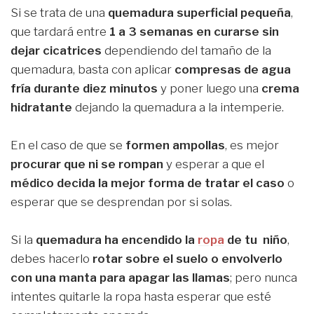
Si se trata de una
quemadura superficial pequeña
,
que tardará entre
1 a 3 semanas en curarse sin
dejar cicatrices
dependiendo del tamaño de la
quemadura, basta con aplicar
compresas de agua
fría durante diez minutos
y poner luego una
crema
hidratante
dejando la quemadura a la intemperie.
En el caso de que se
formen ampollas
, es mejor
procurar que ni se rompan
y esperar a que el
médico decida la mejor forma de tratar el caso
o
esperar que se desprendan por si solas.
Si la
quemadura ha encendido la
ropa
de tu niño
,
debes hacerlo
rotar sobre el suelo o envolverlo
con una manta para apagar las llamas
; pero nunca
intentes quitarle la ropa hasta esperar que esté