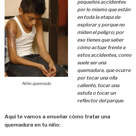
pequeños accidentes
por lo mismo que están
en toda la etapa de
explorar y porque no
miden el peligro; por
eso tienes que saber
cómo actuar frente a
estos accidentes, como
suele ser una
quemadura, que ocurre
por tocar una olla
Niño quemado
caliente, tocar una
estufa o tocar un
reflector del parque.
Aquí te vamos a enseñar cómo tratar una
quemadura en tu niño: