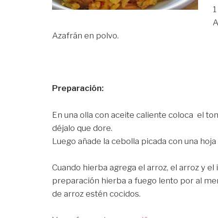
1
A
Azafrán en polvo.
Preparación:
En una olla con aceite caliente coloca el t
déjalo que dore.
Luego añade la cebolla picada con una hoja de 
Cuando hierba agrega el arroz, el arroz y el i
preparación hierba a fuego lento por al me
de arroz estén cocidos.