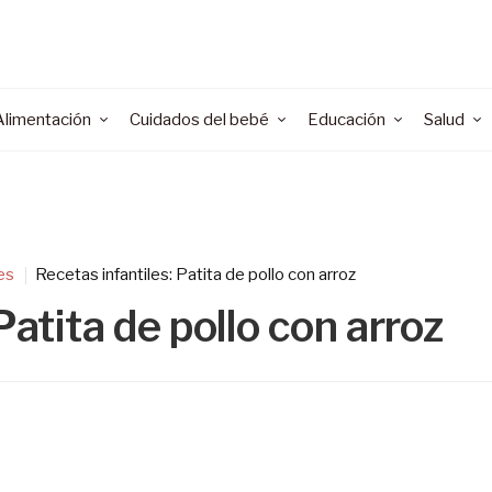
Alimentación
Cuidados del bebé
Educación
Salud
es
Recetas infantiles: Patita de pollo con arroz
Patita de pollo con arroz