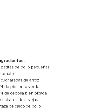
ngredientes:
 patitas de pollo pequeñas
 tomate
 cucharadas de arroz
/4 de pimiento verde
/4 de cebolla bien picada
 cucharda de arvejas
 taza de caldo de pollo