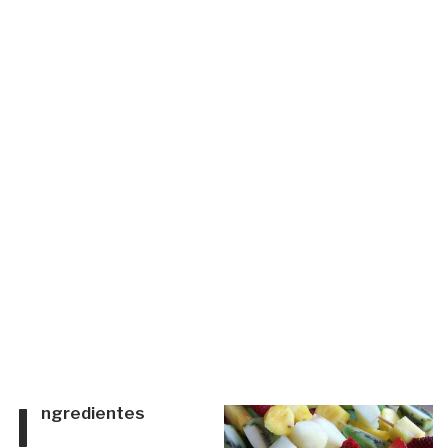
I
ngredientes