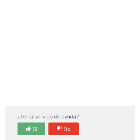
¿Te ha servido de ayuda?
Sí
No