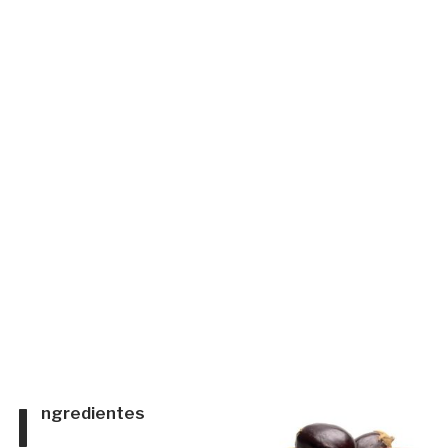
I
ngredientes