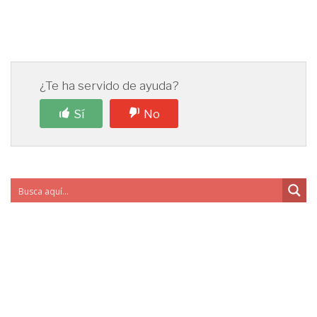
¿Te ha servido de ayuda?
Sí
No