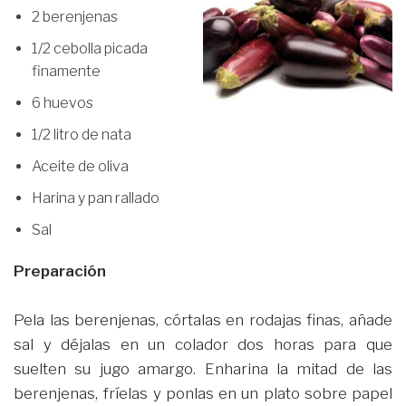
2 berenjenas
1/2 cebolla picada
finamente
6 huevos
1/2 litro de nata
Aceite de oliva
Harina y pan rallado
Sal
Preparación
Pela las berenjenas, córtalas en rodajas finas, añade
sal y déjalas en un colador dos horas para que
suelten su jugo amargo. Enharina la mitad de las
berenjenas, fríelas y ponlas en un plato sobre papel