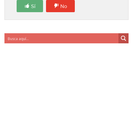
Sí
No