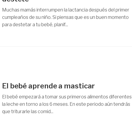
Muchas mamás interrumpen la lactancia después del primer
cumpleaños de su niño. Si piensas que es un buen momento
para destetar a tu bebé, planif...
El bebé aprende a masticar
El bebé empezará a tomar sus primeros alimentos diferentes
la leche en torno a los 6 meses. En este periodo aún tendrás
que triturarle las comid...