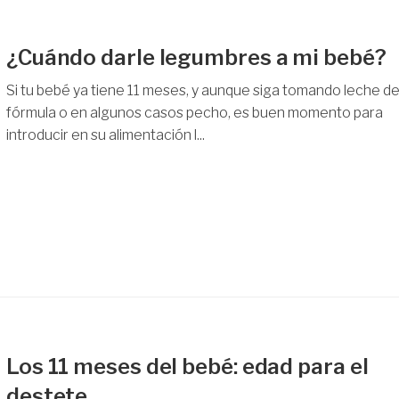
¿Cuándo darle legumbres a mi bebé?
Si tu bebé ya tiene 11 meses, y aunque siga tomando leche d
fórmula o en algunos casos pecho, es buen momento para
introducir en su alimentación l...
Los 11 meses del bebé: edad para el
destete