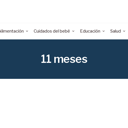
Alimentación
Cuidados del bebé
Educación
Salud
11 meses