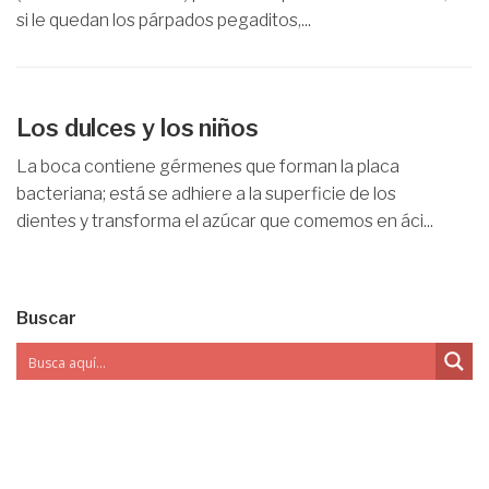
si le quedan los párpados pegaditos,...
Los dulces y los niños
La boca contiene gérmenes que forman la placa
bacteriana; está se adhiere a la superficie de los
dientes y transforma el azúcar que comemos en áci...
Buscar