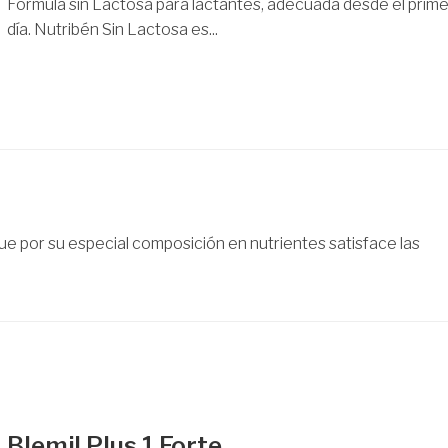
Fórmula sin Lactosa para lactantes, adecuada desde el prime
día. Nutribén Sin Lactosa es...
ue por su especial composición en nutrientes satisface las
Blemil Plus 1 Forte