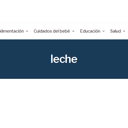
Alimentación
Cuidados del bebé
Educación
Salud
leche