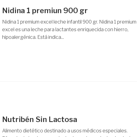
Nidina 1 premiun 900 gr
Nidina 1 premium excel leche infantil 900 gr. Nidina 1 premium
excel es una leche para lactantes enriquecida con hierro,
hipoalergénica. Está indica...
Nutribén Sin Lactosa
Alimento dietético destinado a usos médicos especiales.