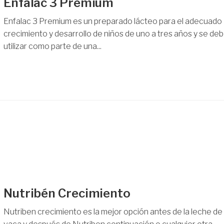
Enfalac 3 Premium
Enfalac 3 Premium es un preparado lácteo para el adecuado
crecimiento y desarrollo de niños de uno a tres años y se de
utilizar como parte de una...
Nutribén Crecimiento
Nutriben crecimiento es la mejor opción antes de la leche de