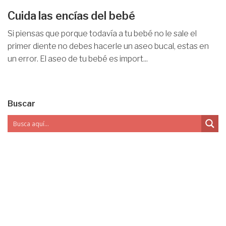
Cuida las encías del bebé
Si piensas que porque todavía a tu bebé no le sale el
primer diente no debes hacerle un aseo bucal, estas en
un error. El aseo de tu bebé es import...
Buscar