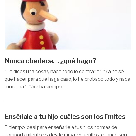
Nunca obedece… ¿qué hago?
“Le dices una cosa y hace todo lo contrario”. “Ya no sé
que hacer para que haga caso, lo he probado todo y nada
funciona ” . “Acaba siempre...
Enséñale a tu hijo cuáles son los límites
El tiempo ideal para enseñarle a tus hijos normas de
comportamiento es desde muy pequeñitos, cuando son