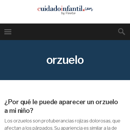
orzuelo
¿Por qué le puede aparecer un orzuelo
a mi niño?
Los orzuelos son protuberancias rojizas dolorosas, que
afectan a los párpados. Su apariencia es similar a la de