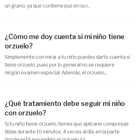
un grano, ya que contiene pus en su i...
¿Cómo me doy cuenta si mi niño tiene
orzuelo?
Simplemente con mirar a tu niño puedes darte cuenta si
tiene orzuelo, pues por lo general no se requiere
ningún examen especial. Además, el orzuelo...
¿Qué tratamiento debe seguir mi niño
con orzuelo?
Si tu niño tiene orzuelo, tienes que aplicarle compresas
tibias durante 10 minutos, 4 veces al día, en la parte
donde está expandido el orzuelo (oj...