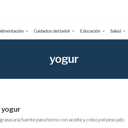
Alimentación
Cuidados del bebé
Educación
Salud
yogur
l yogur
Engrasa una fuente para horno con aceite y coloca el pescado.