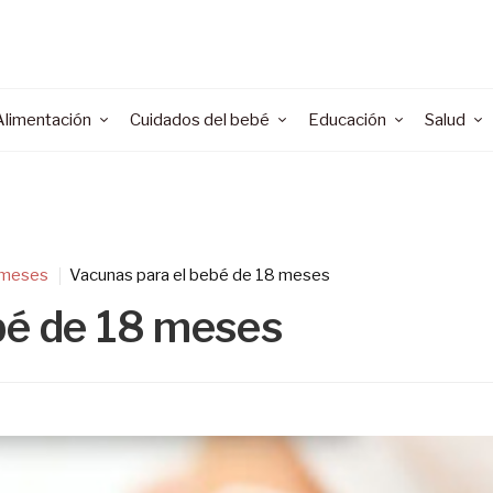
Alimentación
Cuidados del bebé
Educación
Salud
 meses
Vacunas para el bebé de 18 meses
bé de 18 meses