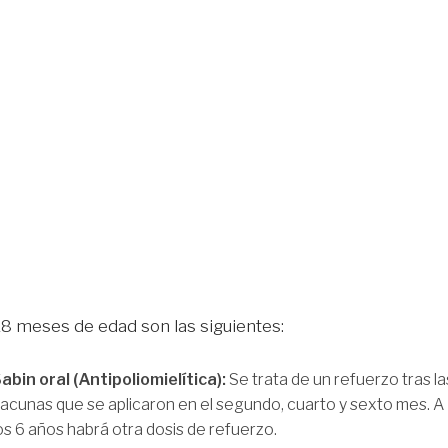
 18 meses de edad son las siguientes:
abin oral (Antipoliomielítica):
Se trata de un refuerzo tras la
acunas que se aplicaron en el segundo, cuarto y sexto mes. A
os 6 años habrá otra dosis de refuerzo.