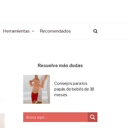
Herramientas
Recomendados
Resuelve más dudas
Consejos para los
papás de bebés de 18
meses