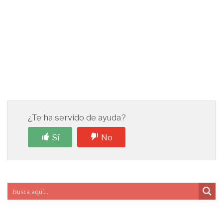
¿Te ha servido de ayuda?
Sí
No