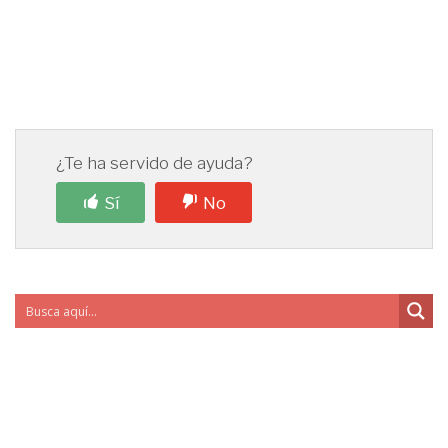
¿Te ha servido de ayuda?
Sí
No