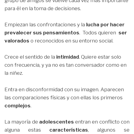
grupo de amigos se vuelve cada vez más importante
para él en la toma de decisiones.
Empiezan las confrontaciones y la
lucha por hacer
prevalecer sus pensamientos
. Todos quieren
ser
valorados
o reconocidos en su entorno social.
Crece el sentido de la
intimidad
. Quiere estar solo
con frecuencia, y ya no es tan conversador como en
la niñez.
Entra en disconformidad con su imagen. Aparecen
las comparaciones físicas y con ellas los primeros
complejos
.
La mayoría de
adolescentes
entran en conflicto con
alguna estas
características
, algunos se