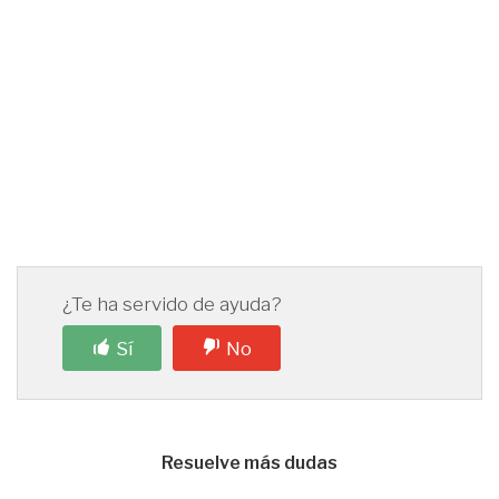
¿Te ha servido de ayuda?
Sí
No
Resuelve más dudas