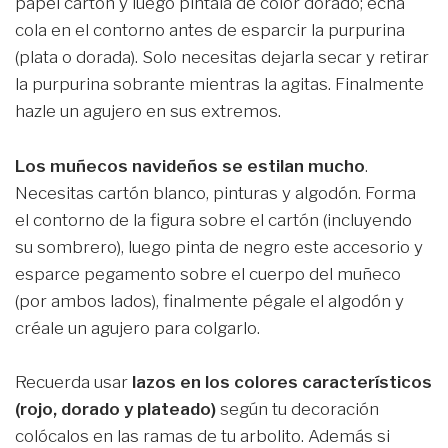
papel cartón y luego píntala de color dorado; echa
cola en el contorno antes de esparcir la purpurina
(plata o dorada). Solo necesitas dejarla secar y retirar
la purpurina sobrante mientras la agitas. Finalmente
hazle un agujero en sus extremos.
Los muñecos navideños se estilan mucho
.
Necesitas cartón blanco, pinturas y algodón. Forma
el contorno de la figura sobre el cartón (incluyendo
su sombrero), luego pinta de negro este accesorio y
esparce pegamento sobre el cuerpo del muñeco
(por ambos lados), finalmente pégale el algodón y
créale un agujero para colgarlo.
Recuerda usar
lazos en los colores característicos
(rojo, dorado y plateado)
según tu decoración
colócalos en las ramas de tu arbolito. Además si