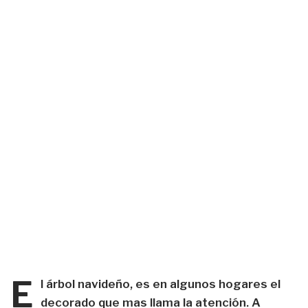
E
l árbol navideño, es en algunos hogares el
decorado que mas llama la atención. A