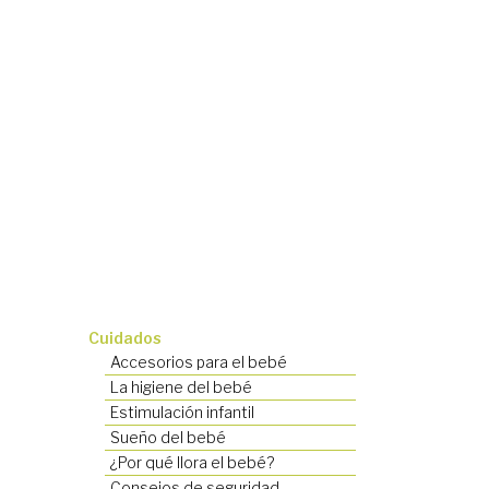
Cuidados
Accesorios para el bebé
La higiene del bebé
Estimulación infantil
Sueño del bebé
¿Por qué llora el bebé?
Consejos de seguridad