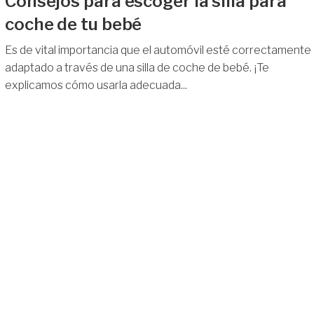
Consejos para escoger la silla para
coche de tu bebé
Es de vital importancia que el automóvil esté correctamente
adaptado a través de una silla de coche de bebé. ¡Te
explicamos cómo usarla adecuada...