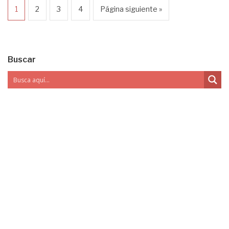
1
2
3
4
Página siguiente »
Buscar