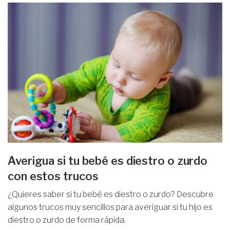
Averigua si tu bebé es diestro o zurdo
con estos trucos
¿Quieres saber si tu bebé es diestro o zurdo? Descubre
algunos trucos muy sencillos para averiguar si tu hijo es
diestro o zurdo de forma rápida.