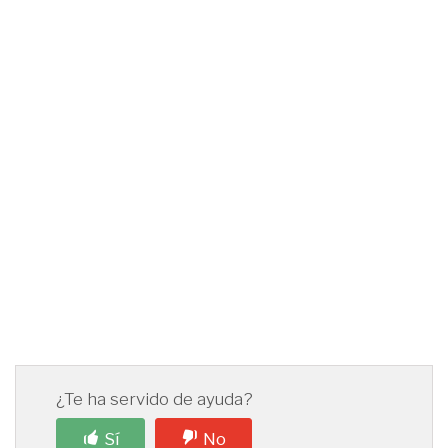
¿Te ha servido de ayuda?
Sí
No