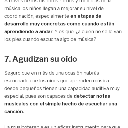
A través de los distintos ritmos y melodías de la
música los niños llegan a mejorar su nivel de
coordinación, especialmente
en etapas de
desarrollo muy concretas como cuando están
aprendiendo a andar
. Y es que, ¿a quién no se le van
los pies cuando escucha algo de música?
7. Agudizan su oído
Seguro que en más de una ocasión habrás
escuchado que los niños que aprenden música
desde pequeños tienen una capacidad auditiva muy
especial, pues son capaces de
detectar notas
musicales con el simple hecho de escuchar una
canción.
La musicoterapia es un eficaz instrumento para que