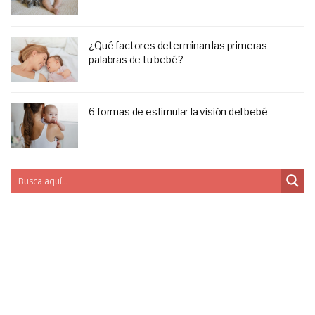
¿Qué factores determinan las primeras
palabras de tu bebé?
6 formas de estimular la visión del bebé